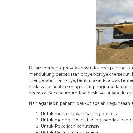
Dalam berbagai proyek konstruksi maupun industri
mendukung percepatan proyek-proyek tersebut. Ba
mengetahui namanya, berikut akat kita ulas tentan
ekskavator adalah sebagai alat pengeruk dan peng
operator. Secara umum tipe ekskavator ada dua yai
Nah agar lebih paham, berikut adalah kegunaaan ata
Untuk menancapkan batang pondasi
Untuk menggali parit, lubang, pondasi bang
Untuk Pekerjaan kehutanan
Untuk Penanganan material