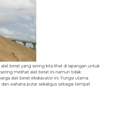
at berat yang sering kita lihat di lapangan untuk
ring melihat alat berat ini namun tidak
arga alat berat ekskavator ini. Fungsi utama
ng dan wahana putar sekaligus sebagai tempat