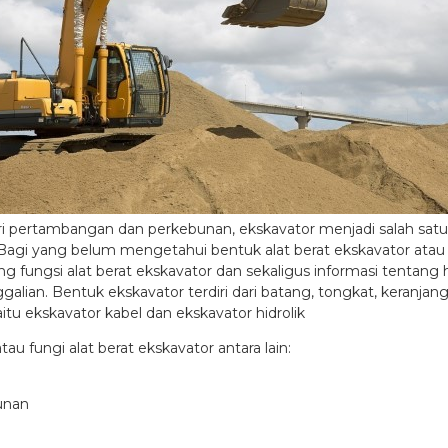
 pertambangan dan perkebunan, ekskavator menjadi salah satu al
gi yang belum mengetahui bentuk alat berat ekskavator atau se
g fungsi alat berat ekskavator dan sekaligus informasi tentang h
galian. Bentuk ekskavator terdiri dari batang, tongkat, keranja
tu ekskavator kabel dan ekskavator hidrolik
u fungi alat berat ekskavator antara lain:
unan