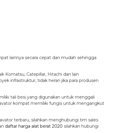
mpat lainnya secara cepat dan mudah sehingga
ik Komatsu, Catepillar, Hitachi dan lain
k infrastruktur, tidak heran jika para produsen
miliki tali besi yang digunakan untuk menggali
cavator kompat memiliki fungsi untuk mengangkut
kavator terbaru, silahkan menghubungi tim sales
dan
daftar harga alat berat 2020
silahkan hubungi