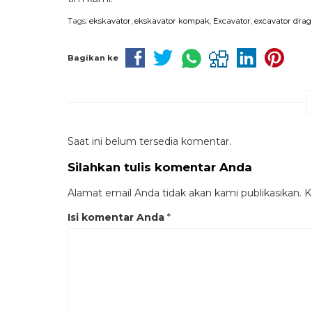
Tags:
ekskavator
,
ekskavator kompak
,
Excavator
,
excavator drag
Bagikan ke
Saat ini belum tersedia komentar.
Silahkan tulis komentar Anda
Alamat email Anda tidak akan kami publikasikan. Ko
Isi komentar Anda
*