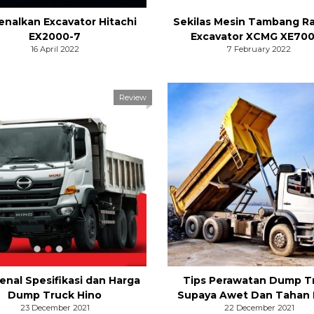
enalkan Excavator Hitachi
Sekilas Mesin Tambang R
EX2000-7
Excavator XCMG XE70
16 April 2022
7 February 2022
Review
nal Spesifikasi dan Harga
Tips Perawatan Dump T
Dump Truck Hino
Supaya Awet Dan Tahan
23 December 2021
22 December 2021