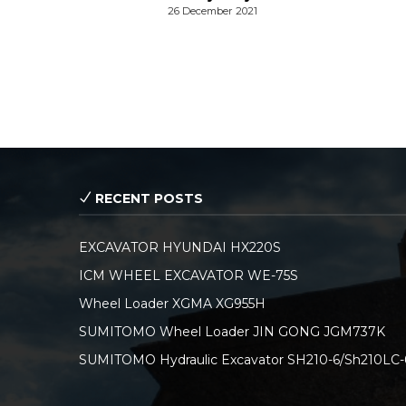
26 December 2021
RECENT POSTS
EXCAVATOR HYUNDAI HX220S
ICM WHEEL EXCAVATOR WE-75S
Wheel Loader XGMA XG955H
SUMITOMO Wheel Loader JIN GONG JGM737K
SUMITOMO Hydraulic Excavator SH210-6/Sh210LC-