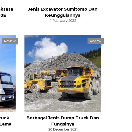
aksasa
Jenis Excavator Sumitomo Dan
00E
Keunggulannya
4 February 2022
Review
Review
ruck
Berbagai Jenis Dump Truck Dan
 Lama
Fungsinya
20 December 2021