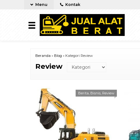
Menu
Kontak
Beranda
»
Blog
» Kategori Review
Review
Berita
,
Bisnis
,
Review