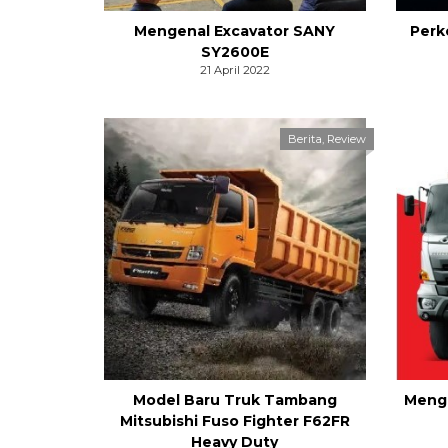
Mengenal Excavator SANY
Perk
SY2600E
21 April 2022
Berita
,
Review
Model Baru Truk Tambang
Menge
Mitsubishi Fuso Fighter F62FR
Heavy Duty