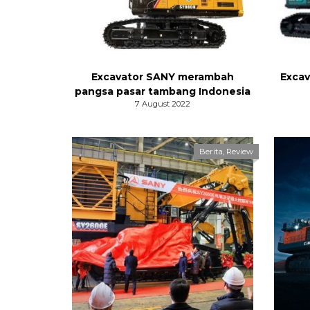
Excavator SANY merambah
Excav
pangsa pasar tambang Indonesia
7 August 2022
Berita
,
Review