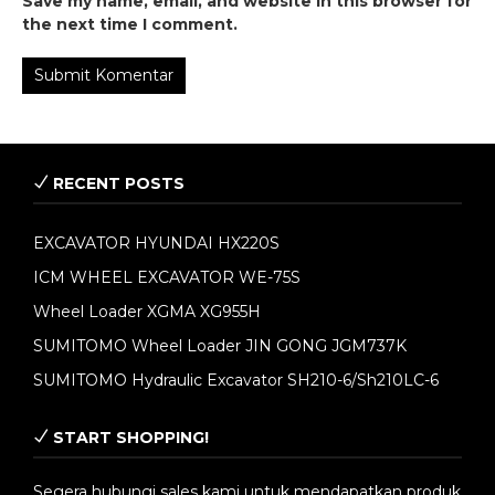
Save my name, email, and website in this browser for
the next time I comment.
RECENT POSTS
EXCAVATOR HYUNDAI HX220S
ICM WHEEL EXCAVATOR WE-75S
Wheel Loader XGMA XG955H
SUMITOMO Wheel Loader JIN GONG JGM737K
SUMITOMO Hydraulic Excavator SH210-6/Sh210LC-6
START SHOPPING!
Segera hubungi sales kami untuk mendapatkan produk