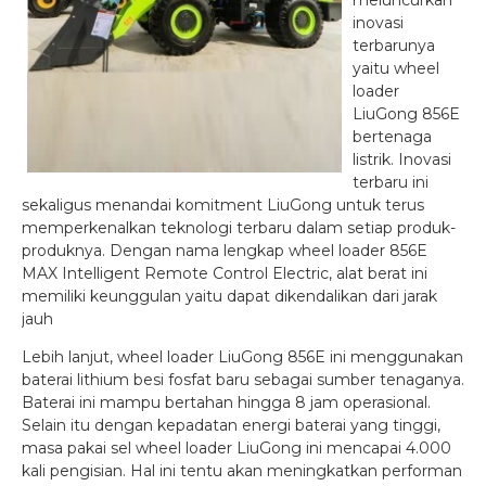
meluncurkan
inovasi
terbarunya
yaitu wheel
loader
LiuGong 856E
bertenaga
listrik. Inovasi
terbaru ini
sekaligus menandai komitment LiuGong untuk terus
memperkenalkan teknologi terbaru dalam setiap produk-
produknya. Dengan nama lengkap wheel loader 856E
MAX Intelligent Remote Control Electric, alat berat ini
memiliki keunggulan yaitu dapat dikendalikan dari jarak
jauh
Lebih lanjut, wheel loader LiuGong 856E ini menggunakan
baterai lithium besi fosfat baru sebagai sumber tenaganya.
Baterai ini mampu bertahan hingga 8 jam operasional.
Selain itu dengan kepadatan energi baterai yang tinggi,
masa pakai sel wheel loader LiuGong ini mencapai 4.000
kali pengisian. Hal ini tentu akan meningkatkan performan