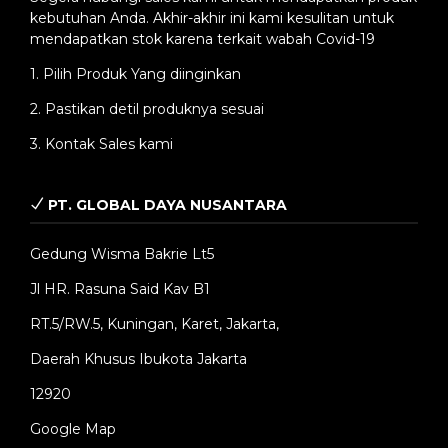
kebutuhan Anda. Akhir-akhir ini kami kesulitan untuk
mendapatkan stok karena terkait wabah Covid-19
1. Pilih Produk Yang diinginkan
2. Pastikan detil produknya sesuai
3. Kontak Sales kami
PT. GLOBAL DAYA NUSANTARA
Gedung Wisma Bakrie Lt5
Jl HR. Rasuna Said Kav B1
RT.5/RW.5, Kuningan, Karet, Jakarta,
Daerah Khusus Ibukota Jakarta
12920
Google Map