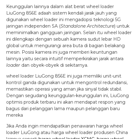
Keunggulan lainnya dalam alat berat wheel loader
LiuGong 856E adaah sistem kendali jarak jauh yang
digunakan wheel loader ini mengadopsi teknologi 5G
jaringan independen SA (
Standalone Architecture
) untuk
meminimalkan gangguan jaringan. Selain itu wheel loader
ini dilengkapi dengan sebuah kamera sudut lebar HD
global untuk mengurangi area buta di bagian belakang
mesin. Posisi kamera ini juga memberi keuntungan
lainnya yaitu secara intuitif memperkirakan jarak antara
loader
dan obyek-obyek di sekitarnya.
wheel loader LiuGong 856E ini juga memiliki unit-unit
kontrol ganda digunakan untuk mengontrol redundansi,
memastikan operasi yang aman jika sinyal tidak stabil.
Dengan segudang keunggulan-keunggulan ini, LiuGong
optimis produk terbaru ini akan mendapat respon yang
bagus dari pelanggan lama maupun pelanggan baru
mereka
Jika Anda ingin mendapatkan penawaran harga wheel
loader LiuGong atau harga wheel loader produsen China