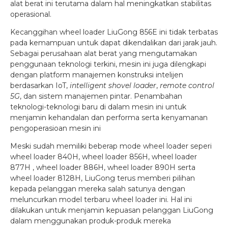
alat berat ini terutama dalam hal meningkatkan stabilitas
operasional.
Kecanggihan wheel loader LiuGong 856E ini tidak terbatas
pada kemampuan untuk dapat dikendalikan dari jarak jauh.
Sebagai perusahaan alat berat yang mengutamakan
penggunaan teknologi terkini, mesin ini juga dilengkapi
dengan platform manajemen konstruksi intelijen
berdasarkan IoT,
intelligent shovel loader
,
remote control
5G
, dan sistem manajemen pintar. Penambahan
teknologi-teknologi baru di dalam mesin ini untuk
menjamin kehandalan dan performa serta kenyamanan
pengoperasioan mesin ini
Meski sudah memiliki beberap mode wheel loader seperi
wheel loader 840H, wheel loader 856H, wheel loader
877H , wheel loader 886H, wheel loader 890H serta
wheel loader 8128H, LiuGong terus memberi pilihan
kepada pelanggan mereka salah satunya dengan
meluncurkan model terbaru wheel loader ini. Hal ini
dilakukan untuk menjamin kepuasan pelanggan LiuGong
dalam menggunakan produk-produk mereka