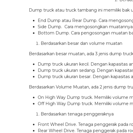
Dump truck atau truck tambang ini memiliki bak
End Dump atau Rear Dump. Cara mengoson
Side Dump. Cara mengosongkan muatannya 
Bottom Dump. Cara pengosongan muatan bak
Berdasarkan besar dan volume muatan
Berdasarkan besar muatan, ada 3 jenis dump truck
Dump truck ukuran kecil. Dengan kapasitas 
Dump truck ukuran sedang. Dengan kapasita
Dump truck ukuran besar. Dengan kapasitas 
Berdasarkan Volume Muatan, ada 2 jenis dump tru
On High Way Dump truck. Memiliki volume m
Off High Way Dump truck. Memiliki volume m
Berdasarkan tenaga penggeraknya
Front Wheel Drive. Tenaga penggerak pada roda
Rear Wheel Drive. Tenaga penggerak pada ro