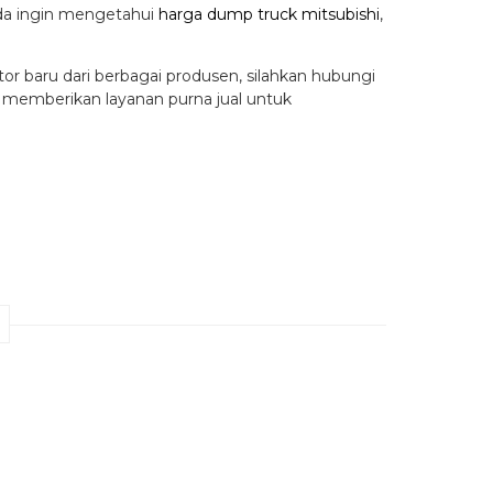
nda ingin mengetahui
harga dump truck mitsubishi
,
tor baru dari berbagai produsen, silahkan hubungi
a memberikan layanan purna jual untuk