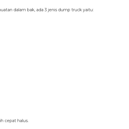
an dalam bak, ada 3 jenis dump truck yaitu:
ih cepat halus.