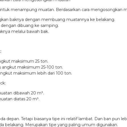
 untuk menampung muatan. Berdasarkan cara mengosongkan muat
gkan baknya dengan membuang muatannya ke belakang.
dengan dibuang ke samping.
nya melalui bawah bak.
:
angkut maksimum 25 ton.
s angkut maksimum 25-100 ton.
angkut maksimum lebih dari 100 ton.
ck:
uatan dibawah 20 m³.
uatan diatas 20 m³.
 depan. Tetapi biasanya tipe ini relatif lambat. Dan ban pun leb
da belakang. Merupakan tipe yang paling umum digunakan.