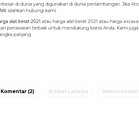
rbesar di dunia yang digunakan di dunia pertambangan. Jika A
FAW
silahkan hubungi kami.
arga alat berat 2021
atau harga alat berat 2021 atau harga excava
rikan penawaran terbaik untuk mendukung bisnis Anda. Kami jug
jangka panjang
Komentar (2)
Artikel Lainnya
Rekomendasi