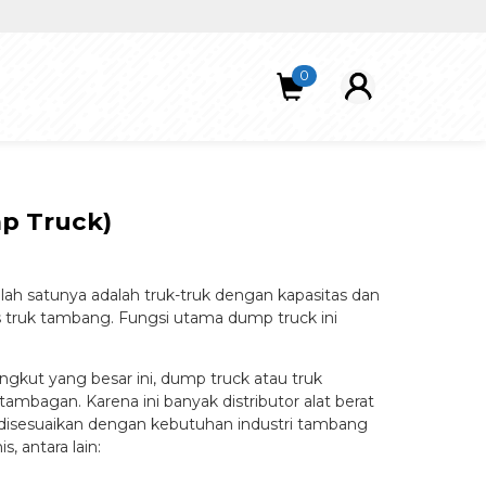
0
p Truck)
alah satunya adalah truk-truk dengan kapasitas dan
s truk tambang. Fungsi utama dump truck ini
ngkut yang besar ini, dump truck atau truk
bagan. Karena ini banyak distributor alat berat
disesuaikan dengan kebutuhan industri tambang
 antara lain: