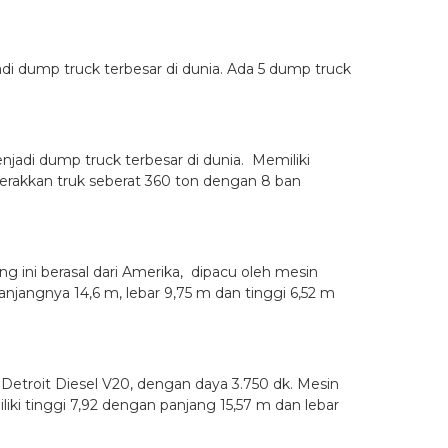
adi dump truck terbesar di dunia. Ada 5 dump truck
njadi dump truck terbesar di dunia. Memiliki
ggerakkan truk seberat 360 ton dengan 8 ban
g ini berasal dari Amerika, dipacu oleh mesin
njangnya 14,6 m, lebar 9,75 m dan tinggi 6,52 m
Detroit Diesel V20, dengan daya 3.750 dk. Mesin
ki tinggi 7,92 dengan panjang 15,57 m dan lebar