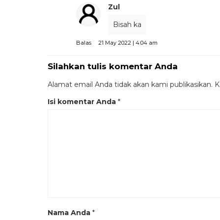
Zul
Bisah ka
Balas
21 May 2022 | 4:04 am
Silahkan tulis komentar Anda
Alamat email Anda tidak akan kami publikasikan. Ko
Isi komentar Anda
*
Nama Anda
*