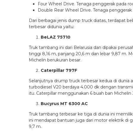
Four Wheel Drive. Tenaga penggerak pada ro
Double Rear Wheel Drive. Tenaga penggerak 
Dari berbagai jenis dump truck diatas, terdapat b
terbesar didunia yaitu:
BeLAZ 75710
Truk tambang ini dari Belarusia dan dipakai perus
tinggi 8,16 m, panjang 20,6 m dan lebar 9,87 m. M
Michelin berukuran besar.
Caterpillar 797F
Selanjutnya drump truck terbesar kedua di dunia a
turbodiesel V20 berdaya 4.000 dk dengan transmi
itu. Caterpillar menggunakan 6 buah ban Micheli
Bucyrus MT 6300 AC
Truk tambang terbesar ke tiga di dunia ini memil
ini mendapat bantuan juga dari motor elektrik di
9,7 m.