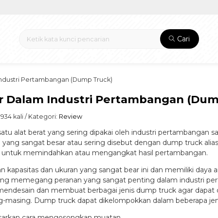
Cari
Industri Pertambangan (Dump Truck)
r Dalam Industri Pertambangan (Dum
934 kali / Kategori:
Review
satu alat berat yang sering dipakai oleh industri pertambangan s
 yang sangat besar atau sering disebut dengan dump truck alia
h untuk memindahkan atau mengangkat hasil pertambangan.
 kapasitas dan ukuran yang sangat bear ini dan memiliki daya a
g memegang peranan yang sangat penting dalam industri pertam
mendesain dan membuat berbagai jenis dump truck agar dapat 
-masing. Dump truck dapat dikelompokkan dalam beberapa jenis,
sarkan cara mengosongkan muatan