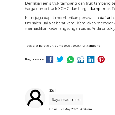
Demikian jenis truk tambang dan truk tambang te
harga dump truck XCMG dan
harga dump truck 
Kami juga dapat memberikan penawaran
daftar h
tim sales jual alat berat kami. Kami akan membe
memastikan keberlangsungan bisnis Anda untuk 
Tags:
alat berat truk
,
dump truck
,
truk
,
truk tambang
Bagikan ke
Zul
Saya mau masu
Balas
21 May 2022 | 4:04 am