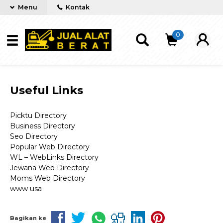
Menu
Kontak
0
Useful Links
Picktu Directory
Business Directory
Seo Directory
Popular Web Directory
WL – WebLinks Directory
Jewana Web Directory
Moms Web Directory
www usa
Bagikan ke