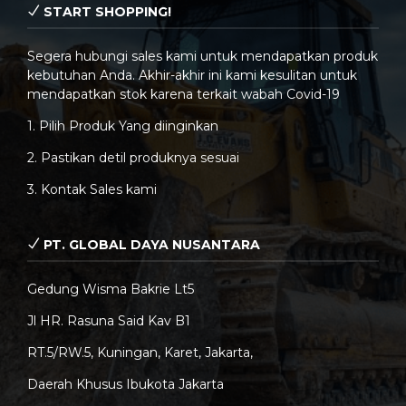
START SHOPPING!
Segera hubungi sales kami untuk mendapatkan produk
kebutuhan Anda. Akhir-akhir ini kami kesulitan untuk
mendapatkan stok karena terkait wabah Covid-19
1. Pilih Produk Yang diinginkan
2. Pastikan detil produknya sesuai
3. Kontak Sales kami
PT. GLOBAL DAYA NUSANTARA
Gedung Wisma Bakrie Lt5
Jl HR. Rasuna Said Kav B1
RT.5/RW.5, Kuningan, Karet, Jakarta,
Daerah Khusus Ibukota Jakarta