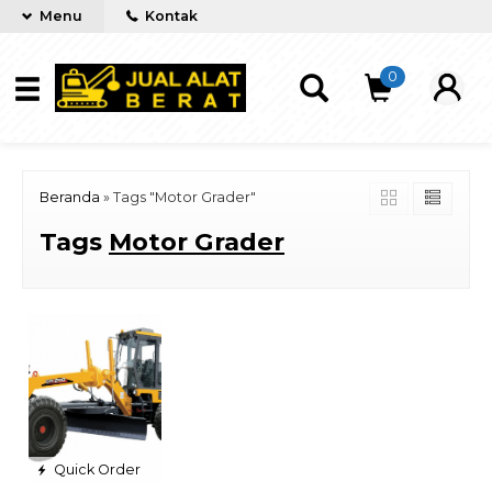
Menu
Kontak
0
Beranda
»
Tags "Motor Grader"
Tags
Motor Grader
Quick Order