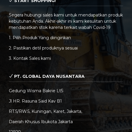
START SHOPPING!
Segera hubungi sales kami untuk mendapatkan produk
kebutuhan Anda. Akhir-akhir ini kami kesulitan untuk
mendapatkan stok karena terkait wabah Covid-19
1. Pilih Produk Yang diinginkan
2. Pastikan detil produknya sesuai
3. Kontak Sales kami
PT. GLOBAL DAYA NUSANTARA
Gedung Wisma Bakrie Lt5
Jl HR. Rasuna Said Kav B1
RT.5/RW.5, Kuningan, Karet, Jakarta,
Daerah Khusus Ibukota Jakarta
12920