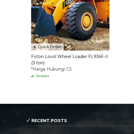
Quick Order
Foton Lovol Wheel Loader FL936F-II
(3 ton)
*Harga Hubungi CS
Tersedia
RECENT POSTS