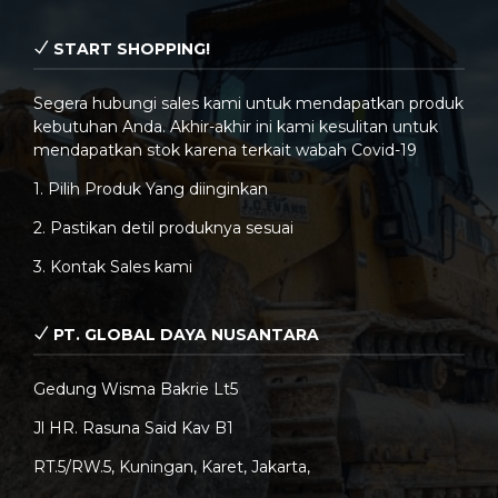
START SHOPPING!
Segera hubungi sales kami untuk mendapatkan produk
kebutuhan Anda. Akhir-akhir ini kami kesulitan untuk
mendapatkan stok karena terkait wabah Covid-19
1. Pilih Produk Yang diinginkan
2. Pastikan detil produknya sesuai
3. Kontak Sales kami
PT. GLOBAL DAYA NUSANTARA
Gedung Wisma Bakrie Lt5
Jl HR. Rasuna Said Kav B1
RT.5/RW.5, Kuningan, Karet, Jakarta,