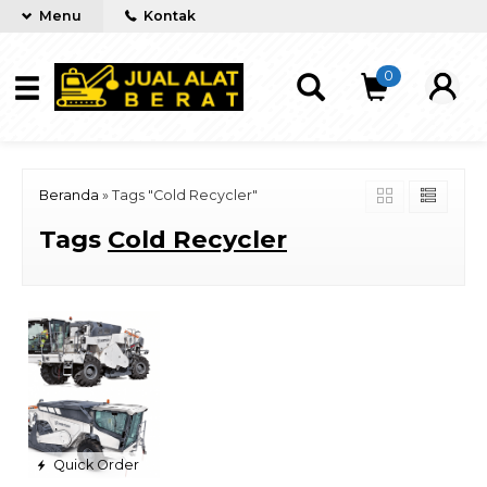
Menu
Kontak
0
Beranda
»
Tags "Cold Recycler"
Tags
Cold Recycler
Quick Order