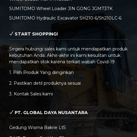
SUMITOMO Wheel Loader JIN GONG JGM737K
SUMITOMO Hydraulic Excavator SH210-6/Sh210LC-6
START SHOPPING!
Segera hubungi sales kami untuk mendapatkan produk
kebutuhan Anda. Akhir-akhir ini kami kesulitan untuk
mendapatkan stok karena terkait wabah Covid-19
1. Pilih Produk Yang diinginkan
2. Pastikan detil produknya sesuai
3. Kontak Sales kami
PT. GLOBAL DAYA NUSANTARA
Gedung Wisma Bakrie Lt5