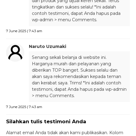
dan produk yang dijual keren sekali. Terus
tingkatkan dan sukses selalu! *Ini adalah
contoh testimoni, dapat Anda hapus pada
wp-admin > menu Comments.
7 June 2025 | 7:43 am
Naruto Uzumaki
Senang sekali belanja di website ini.
Harganya murah dan pelayanan yang
diberikan TOP banget. Sukses selalu dan
akan saya rekomendasikan kepada teman
dan kerabat saya. Trims! *Ini adalah contoh
testimoni, dapat Anda hapus pada wp-admin
> menu Comments.
7 June 2025 | 7:43 am
Silahkan tulis testimoni Anda
Alamat email Anda tidak akan kami publikasikan. Kolom