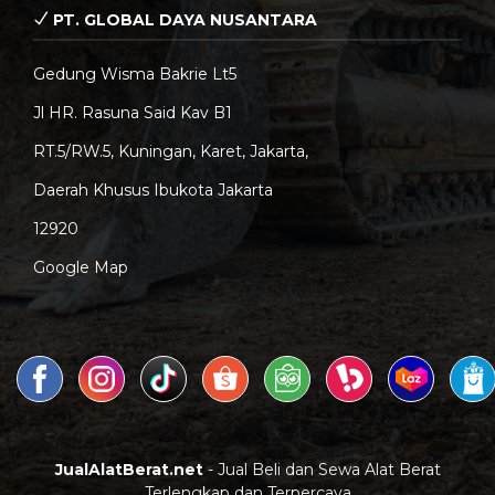
PT. GLOBAL DAYA NUSANTARA
Gedung Wisma Bakrie Lt5
Jl HR. Rasuna Said Kav B1
RT.5/RW.5, Kuningan, Karet, Jakarta,
Daerah Khusus Ibukota Jakarta
12920
Google Map
JualAlatBerat.net
- Jual Beli dan Sewa Alat Berat
Terlengkap dan Terpercaya