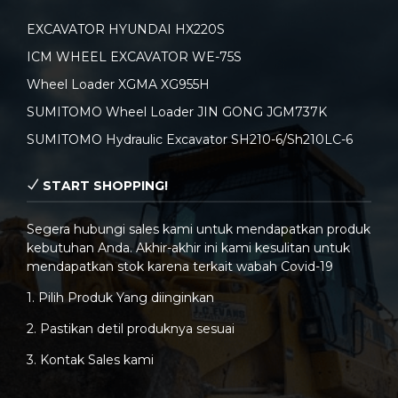
EXCAVATOR HYUNDAI HX220S
ICM WHEEL EXCAVATOR WE-75S
Wheel Loader XGMA XG955H
SUMITOMO Wheel Loader JIN GONG JGM737K
SUMITOMO Hydraulic Excavator SH210-6/Sh210LC-6
START SHOPPING!
Segera hubungi sales kami untuk mendapatkan produk
kebutuhan Anda. Akhir-akhir ini kami kesulitan untuk
mendapatkan stok karena terkait wabah Covid-19
1. Pilih Produk Yang diinginkan
2. Pastikan detil produknya sesuai
3. Kontak Sales kami