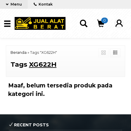
Menu
Kontak
0
Beranda
»
Tags "XG622H"
Tags
XG622H
Maaf, belum tersedia produk pada
kategori ini.
RECENT POSTS