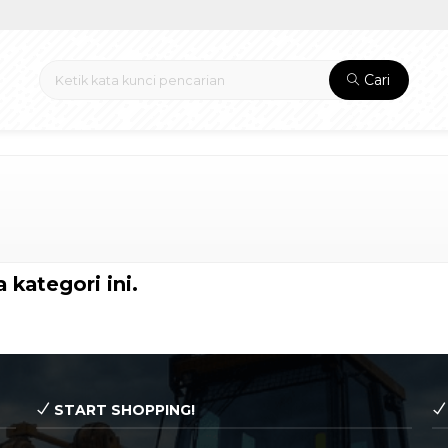
Cari
 kategori ini.
START SHOPPING!