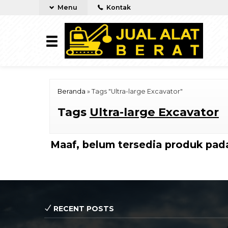
Menu
Kontak
Beranda
»
Tags "Ultra-large Excavator"
Tags
Ultra-large Excavator
Maaf, belum tersedia produk pada
RECENT POSTS