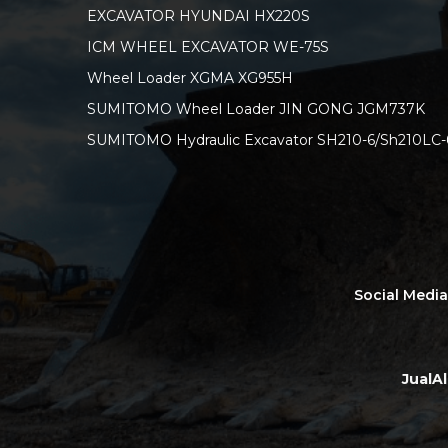
EXCAVATOR HYUNDAI HX220S
ICM WHEEL EXCAVATOR WE-75S
Wheel Loader XGMA XG955H
SUMITOMO Wheel Loader JIN GONG JGM737K
SUMITOMO Hydraulic Excavator SH210-6/Sh210LC-
Social Medi
JualA