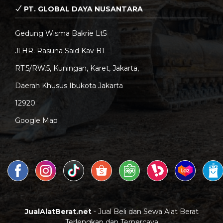
PT. GLOBAL DAYA NUSANTARA
Gedung Wisma Bakrie Lt5
Jl HR. Rasuna Said Kav B1
RT.5/RW.5, Kuningan, Karet, Jakarta,
Daerah Khusus Ibukota Jakarta
12920
Google Map
JualAlatBerat.net
- Jual Beli dan Sewa Alat Berat
Terlengkap dan Terpercaya