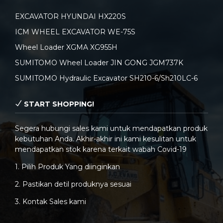
EXCAVATOR HYUNDAI HX220S
ICM WHEEL EXCAVATOR WE-75S
Wheel Loader XGMA XG955H
SUMITOMO Wheel Loader JIN GONG JGM737K
SUMITOMO Hydraulic Excavator SH210-6/Sh210LC-6
START SHOPPING!
Segera hubungi sales kami untuk mendapatkan produk
kebutuhan Anda. Akhir-akhir ini kami kesulitan untuk
mendapatkan stok karena terkait wabah Covid-19
1. Pilih Produk Yang diinginkan
2. Pastikan detil produknya sesuai
3. Kontak Sales kami