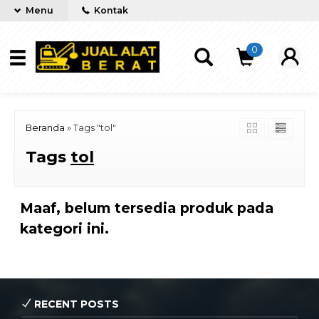
Menu
Kontak
0
Beranda
»
Tags "tol"
Tags
tol
Maaf, belum tersedia produk pada
kategori ini.
RECENT POSTS