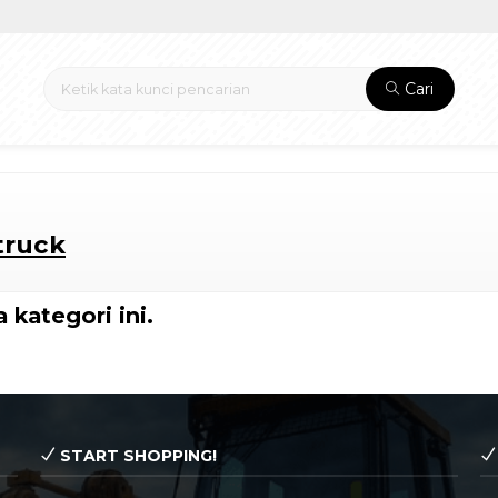
Cari
truck
 kategori ini.
START SHOPPING!