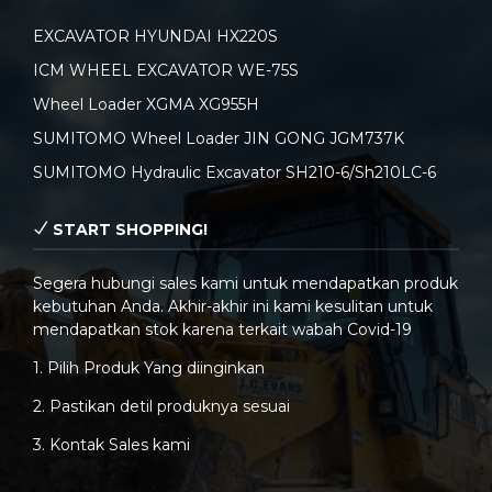
EXCAVATOR HYUNDAI HX220S
ICM WHEEL EXCAVATOR WE-75S
Wheel Loader XGMA XG955H
SUMITOMO Wheel Loader JIN GONG JGM737K
SUMITOMO Hydraulic Excavator SH210-6/Sh210LC-6
START SHOPPING!
Segera hubungi sales kami untuk mendapatkan produk
kebutuhan Anda. Akhir-akhir ini kami kesulitan untuk
mendapatkan stok karena terkait wabah Covid-19
1. Pilih Produk Yang diinginkan
2. Pastikan detil produknya sesuai
3. Kontak Sales kami