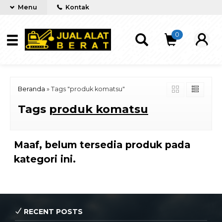
Menu
Kontak
0
Beranda
»
Tags "produk komatsu"
Tags
produk komatsu
Maaf, belum tersedia produk pada
kategori ini.
RECENT POSTS