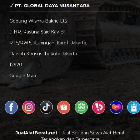
PT. GLOBAL DAYA NUSANTARA
Gedung Wisma Bakrie Lt5
Jl HR. Rasuna Said Kav B1
RT.5/RW.5, Kuningan, Karet, Jakarta,
Daerah Khusus Ibukota Jakarta
12920
Google Map
JualAlatBerat.net
- Jual Beli dan Sewa Alat Berat
Terlengkap dan Terpercaya