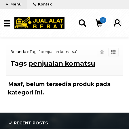
Menu
Kontak
0
Beranda
»
Tags "penjualan komatsu"
Tags
penjualan komatsu
Maaf, belum tersedia produk pada
kategori ini.
RECENT POSTS