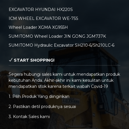
EXCAVATOR HYUNDAI HX220S
ICM WHEEL EXCAVATOR WE-75S
Wheel Loader XGMA XG955H
SUMITOMO Wheel Loader JIN GONG JGM737K
SUMITOMO Hydraulic Excavator SH210-6/Sh210LC-6
START SHOPPING!
Segera hubungi sales kami untuk mendapatkan produk
kebutuhan Anda. Akhir-akhir ini kami kesulitan untuk
mendapatkan stok karena terkait wabah Covid-19
1. Pilih Produk Yang diinginkan
2. Pastikan detil produknya sesuai
3. Kontak Sales kami