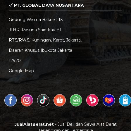
PT. GLOBAL DAYA NUSANTARA
Gedung Wisma Bakrie Lt5
Jl HR. Rasuna Said Kav B1
RT.5/RW.5, Kuningan, Karet, Jakarta,
Daerah Khusus Ibukota Jakarta
12920
Google Map
JualAlatBerat.net
- Jual Beli dan Sewa Alat Berat
Terlengkap dan Terpercaya