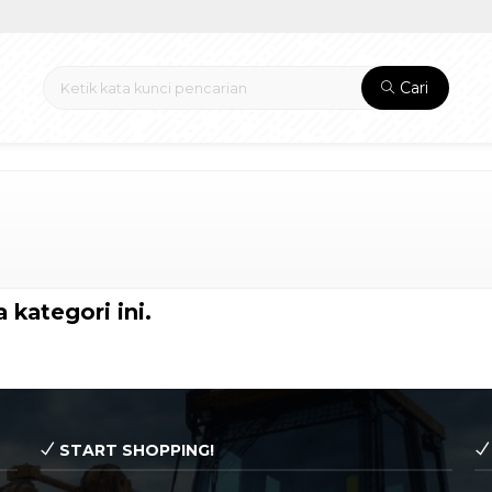
Cari
 kategori ini.
START SHOPPING!