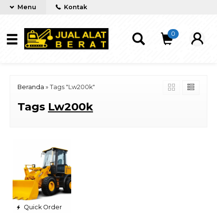
Menu
Kontak
0
Beranda
»
Tags "Lw200k"
Tags
Lw200k
Quick Order