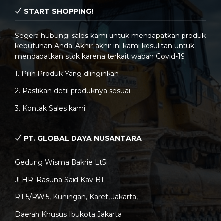
START SHOPPING!
Segera hubungi sales kami untuk mendapatkan produk
kebutuhan Anda. Akhir-akhir ini kami kesulitan untuk
mendapatkan stok karena terkait wabah Covid-19
1. Pilih Produk Yang diinginkan
2. Pastikan detil produknya sesuai
3. Kontak Sales kami
PT. GLOBAL DAYA NUSANTARA
Gedung Wisma Bakrie Lt5
Jl HR. Rasuna Said Kav B1
RT.5/RW.5, Kuningan, Karet, Jakarta,
Daerah Khusus Ibukota Jakarta