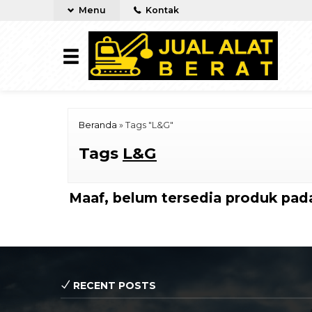
Menu
Kontak
Beranda
»
Tags "L&G"
Tags
L&G
Maaf, belum tersedia produk pada
RECENT POSTS