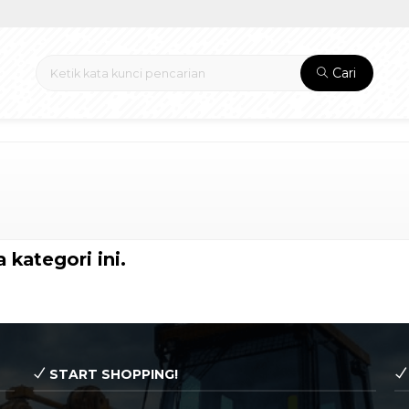
Cari
 kategori ini.
START SHOPPING!