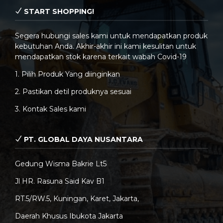
START SHOPPING!
Segera hubungi sales kami untuk mendapatkan produk
kebutuhan Anda. Akhir-akhir ini kami kesulitan untuk
mendapatkan stok karena terkait wabah Covid-19
1. Pilih Produk Yang diinginkan
2. Pastikan detil produknya sesuai
3. Kontak Sales kami
PT. GLOBAL DAYA NUSANTARA
Gedung Wisma Bakrie Lt5
Jl HR. Rasuna Said Kav B1
RT.5/RW.5, Kuningan, Karet, Jakarta,
Daerah Khusus Ibukota Jakarta