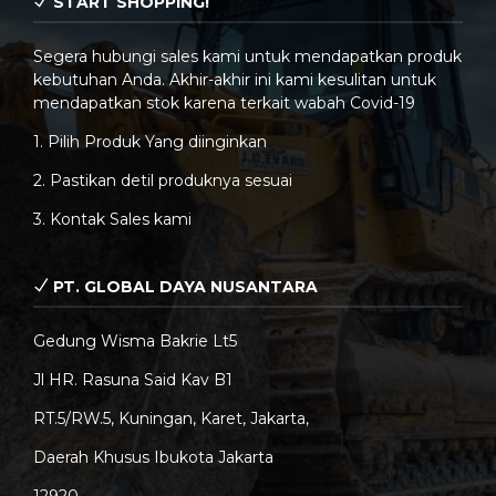
START SHOPPING!
Segera hubungi sales kami untuk mendapatkan produk
kebutuhan Anda. Akhir-akhir ini kami kesulitan untuk
mendapatkan stok karena terkait wabah Covid-19
1. Pilih Produk Yang diinginkan
2. Pastikan detil produknya sesuai
3. Kontak Sales kami
PT. GLOBAL DAYA NUSANTARA
Gedung Wisma Bakrie Lt5
Jl HR. Rasuna Said Kav B1
RT.5/RW.5, Kuningan, Karet, Jakarta,
Daerah Khusus Ibukota Jakarta
12920