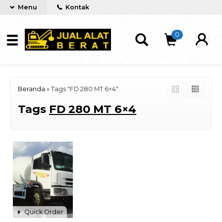
Menu
Kontak
0
Beranda
»
Tags "FD 280 MT 6×4"
Tags
FD 280 MT 6×4
Quick Order