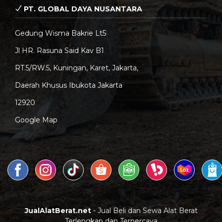
PT. GLOBAL DAYA NUSANTARA
Gedung Wisma Bakrie Lt5
Jl HR. Rasuna Said Kav B1
RT.5/RW.5, Kuningan, Karet, Jakarta,
Daerah Khusus Ibukota Jakarta
12920
Google Map
JualAlatBerat.net
- Jual Beli dan Sewa Alat Berat
Terlengkap dan Terpercaya