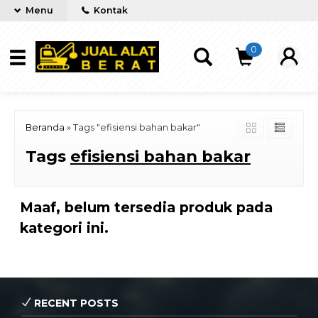
Menu
Kontak
0
Beranda
»
Tags "efisiensi bahan bakar"
Tags
efisiensi bahan bakar
Maaf, belum tersedia produk pada
kategori ini.
RECENT POSTS