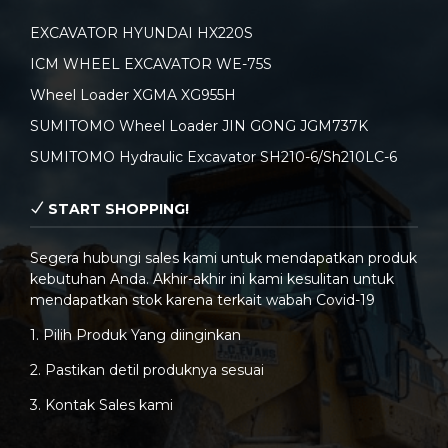
EXCAVATOR HYUNDAI HX220S
ICM WHEEL EXCAVATOR WE-75S
Wheel Loader XGMA XG955H
SUMITOMO Wheel Loader JIN GONG JGM737K
SUMITOMO Hydraulic Excavator SH210-6/Sh210LC-6
START SHOPPING!
Segera hubungi sales kami untuk mendapatkan produk
kebutuhan Anda. Akhir-akhir ini kami kesulitan untuk
mendapatkan stok karena terkait wabah Covid-19
1. Pilih Produk Yang diinginkan
2. Pastikan detil produknya sesuai
3. Kontak Sales kami