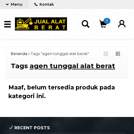
Menu
Kontak
0
Beranda
»
Tags "agen tunggal alat berat"
Tags
agen tunggal alat berat
Maaf, belum tersedia produk pada
kategori ini.
RECENT POSTS