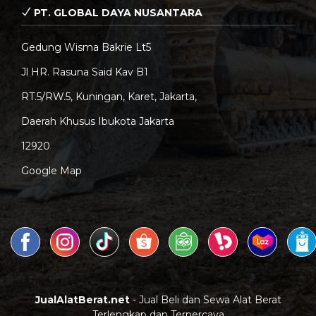
PT. GLOBAL DAYA NUSANTARA
Gedung Wisma Bakrie Lt5
Jl HR. Rasuna Said Kav B1
RT.5/RW.5, Kuningan, Karet, Jakarta,
Daerah Khusus Ibukota Jakarta
12920
Google Map
JualAlatBerat.net
- Jual Beli dan Sewa Alat Berat
Terlengkap dan Terpercaya