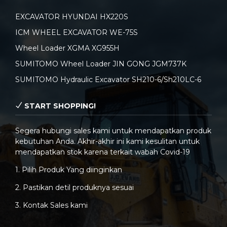
EXCAVATOR HYUNDAI HX220S
ICM WHEEL EXCAVATOR WE-75S
Wheel Loader XGMA XG955H
SUMITOMO Wheel Loader JIN GONG JGM737K
SUMITOMO Hydraulic Excavator SH210-6/Sh210LC-6
START SHOPPING!
Segera hubungi sales kami untuk mendapatkan produk
kebutuhan Anda. Akhir-akhir ini kami kesulitan untuk
mendapatkan stok karena terkait wabah Covid-19
1. Pilih Produk Yang diinginkan
2. Pastikan detil produknya sesuai
3. Kontak Sales kami